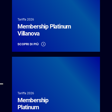
Villanova
- Country
Club">
Tariffa 2026
Membership Platinum
Villanova
SCOPRI DI PIÙ
Platinum
- Country
Club">
Tariffa 2026
Membership
Platinum