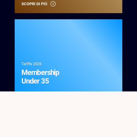
SCOPRI DI PIÙ
Under 35
- Country
Club">
Tariffa 2026
Membership
Under 35
SCOPRI DI PIÙ