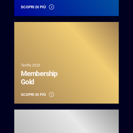
SCOPRI DI PIÙ
Gold -
Country
Club">
Tariffa 2026
Membership
Gold
SCOPRI DI PIÙ