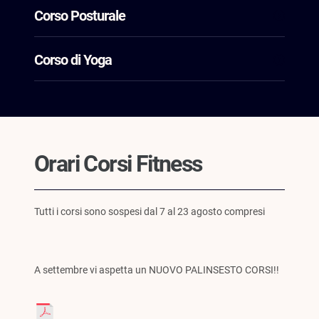
Corso Posturale
Corso di Yoga
Orari Corsi Fitness
Tutti i corsi sono sospesi dal 7 al 23 agosto compresi
A settembre vi aspetta un NUOVO PALINSESTO CORSI!!