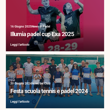
16 Giugno 2025
News di Padel
Illumia padel cup Exa 2025
Leggi l'articolo
20 Giugno 2024
News del Club
Festa scuola tennis e padel 2024
Leggi l'articolo