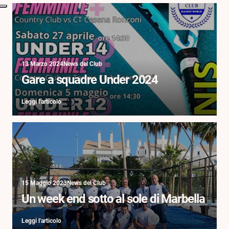
13 Marzo 2024
News del Club
Gare a squadre Under 2024
Leggi l'articolo
15 Maggio 2023
News del Club
Un week end sotto al sole di Marbella
Leggi l'articolo