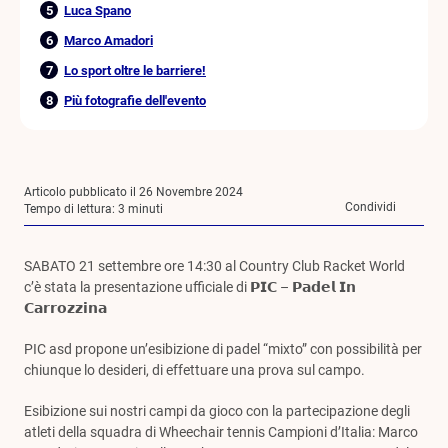
Luca Spano
Marco Amadori
Lo sport oltre le barriere!
Più fotografie dell'evento
Articolo pubblicato il 26 Novembre 2024
Condividi
Tempo di lettura:
3
minuti
SABATO 21 settembre ore 14:30 al Country Club Racket World
c’è stata la presentazione ufficiale di 𝗣𝗜𝗖 – 𝗣𝗮𝗱𝗲𝗹 𝗜𝗻
𝗖𝗮𝗿𝗿𝗼𝘇𝘇𝗶𝗻𝗮
PIC asd propone un’esibizione di padel “mixto” con possibilità per
chiunque lo desideri, di effettuare una prova sul campo.
Esibizione sui nostri campi da gioco con la partecipazione degli
atleti della squadra di Wheechair tennis Campioni d’Italia: Marco