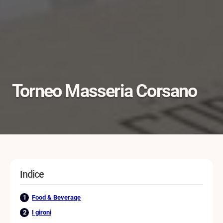
Torneo Masseria Corsano
Indice
Food & Beverage
I gironi