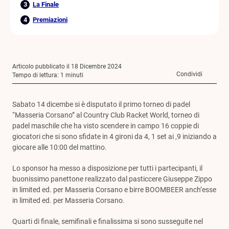
La Finale
Premiazioni
Articolo pubblicato il 18 Dicembre 2024
Condividi
Tempo di lettura:
1
minuti
Sabato 14 dicembe si è disputato il primo torneo di padel
“Masseria Corsano” al Country Club Racket World, torneo di
padel maschile che ha visto scendere in campo 16 coppie di
giocatori che si sono sfidate in 4 gironi da 4, 1 set ai ,9 iniziando a
giocare alle 10:00 del mattino.
Lo sponsor ha messo a disposizione per tutti i partecipanti, il
buonissimo panettone realizzato dal pasticcere Giuseppe Zippo
in limited ed. per Masseria Corsano e birre BOOMBEER anch’esse
in limited ed. per Masseria Corsano.
Quarti di finale, semifinali e finalissima si sono susseguite nel