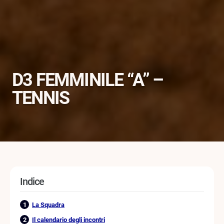
D3 FEMMINILE “A” –
TENNIS
Indice
La Squadra
Il calendario degli incontri