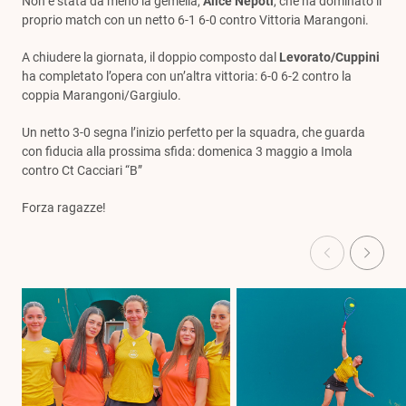
Non è stata da meno la gemella,
Alice Nepoti
, che ha dominato il
proprio match con un netto 6-1 6-0 contro Vittoria Marangoni.
A chiudere la giornata, il doppio composto dal
Levorato/Cuppini
ha completato l’opera con un’altra vittoria: 6-0 6-2 contro la
coppia Marangoni/Gargiulo.
Un netto 3-0 segna l’inizio perfetto per la squadra, che guarda
con fiducia alla prossima sfida: domenica 3 maggio a Imola
contro Ct Cacciari “B”
Forza ragazze!