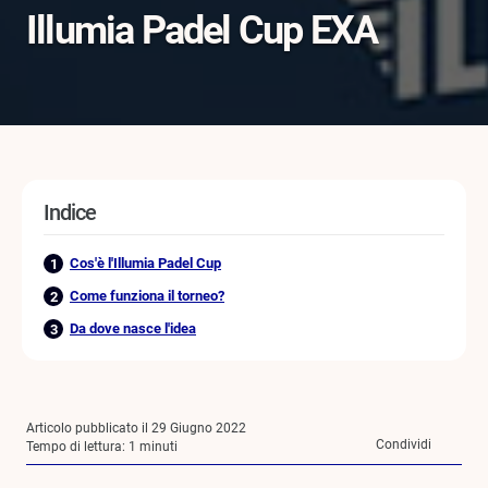
Illumia Padel Cup EXA
Indice
Cos'è l'Illumia Padel Cup
Come funziona il torneo?
Da dove nasce l'idea
Articolo pubblicato il 29 Giugno 2022
Condividi
Tempo di lettura:
1
minuti