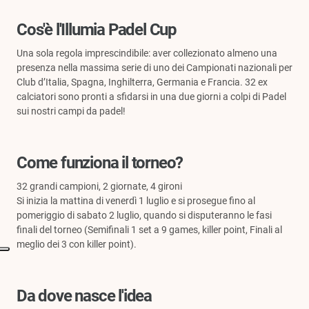
Cos'è l'Illumia Padel Cup
Una sola regola imprescindibile: aver collezionato almeno una
presenza nella massima serie di uno dei Campionati nazionali per
Club d’Italia, Spagna, Inghilterra, Germania e Francia. 32 ex
calciatori sono pronti a sfidarsi in una due giorni a colpi di Padel
sui nostri campi da padel!
Come funziona il torneo?
32 grandi campioni, 2 giornate, 4 gironi
Si inizia la mattina di venerdì 1 luglio e si prosegue fino al
pomeriggio di sabato 2 luglio, quando si disputeranno le fasi
finali del torneo (Semifinali 1 set a 9 games, killer point, Finali al
meglio dei 3 con killer point).
Da dove nasce l'idea