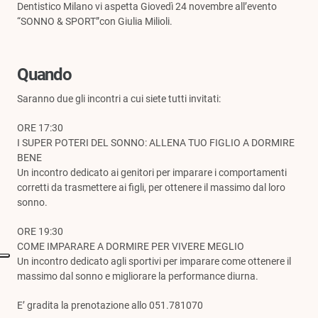
Dentistico Milano vi aspetta Giovedì 24 novembre all’evento
“SONNO & SPORT”con Giulia Milioli.
Quando
Saranno due gli incontri a cui siete tutti invitati:
ORE 17:30
I SUPER POTERI DEL SONNO: ALLENA TUO FIGLIO A DORMIRE
BENE
Un incontro dedicato ai genitori per imparare i comportamenti
corretti da trasmettere ai figli, per ottenere il massimo dal loro
sonno.
ORE 19:30
COME IMPARARE A DORMIRE PER VIVERE MEGLIO
Un incontro dedicato agli sportivi per imparare come ottenere il
massimo dal sonno e migliorare la performance diurna.
E’ gradita la prenotazione allo 051.781070