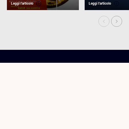
Leggi l'articolo
Leggi l'articolo
Country Club: tutto lo sport che vuoi!
I nostri campi da padel e da tennis sono ad uso esclusivo dei
nostri Soci. Palestra e Piscina sono incluse tra i benefit delle