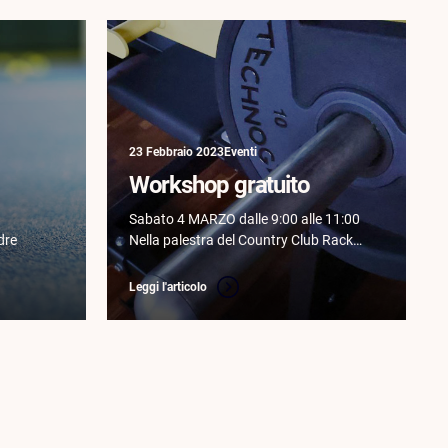
23 Febbraio 2023
Eventi
Workshop gratuito
Sabato 4 MARZO dalle 9:00 alle 11:00
dre
Nella palestra del Country Club Racket
Worl
Leggi l'articolo
Successivo