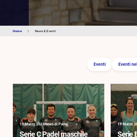
Home
|
News & Eventi
Eventi
Eventi ne
19 Marzo 2024
News di Padel
19 Marzo 2
Serie C Padel maschile
Serie 