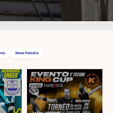
nis
News Palestra
er
4 Marzo 2024
Eventi